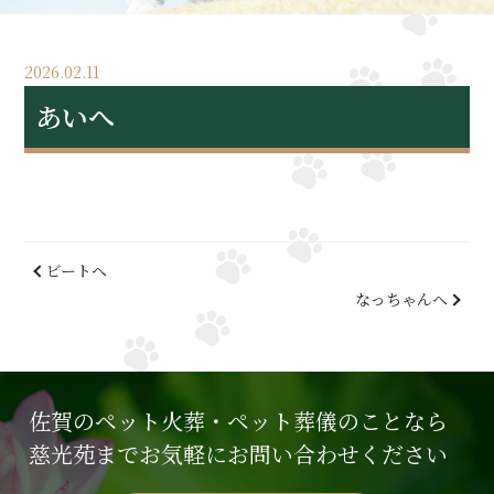
2026.02.11
あいへ
ビートへ
なっちゃんへ
佐賀のペット火葬・ペット葬儀のことなら
慈光苑までお気軽にお問い合わせください