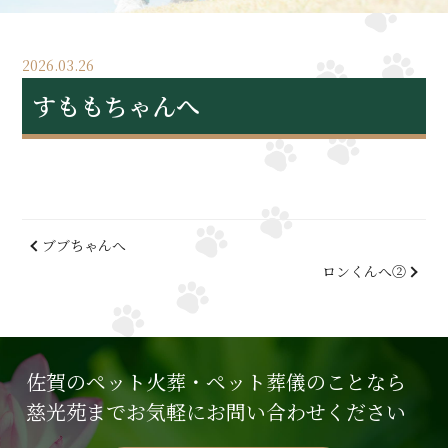
2026.03.26
すももちゃんへ
ブブちゃんへ
ロンくんへ②
佐賀のペット火葬・ペット葬儀のことなら
慈光苑までお気軽にお問い合わせください