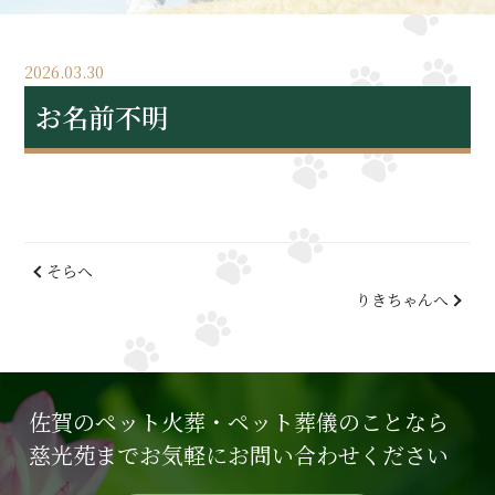
2026.03.30
お名前不明
そらへ
りきちゃんへ
佐賀のペット火葬・ペット葬儀のことなら
慈光苑までお気軽にお問い合わせください