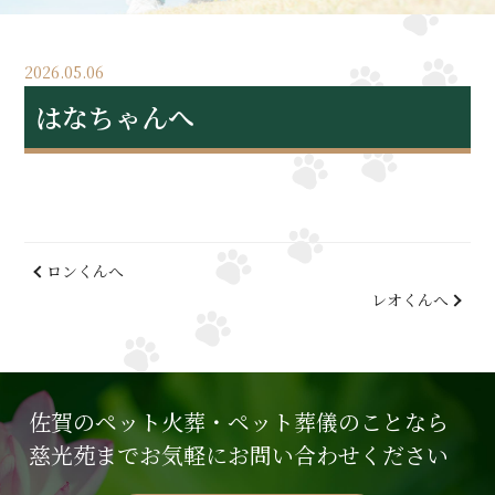
2026.05.06
はなちゃんへ
ロンくんへ
レオくんへ
佐賀のペット火葬・ペット葬儀のことなら
慈光苑までお気軽にお問い合わせください