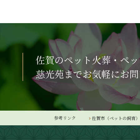
佐賀のペット火葬・ペッ
慈光苑までお気軽にお問
参考リンク
佐賀市（ペットの飼育）