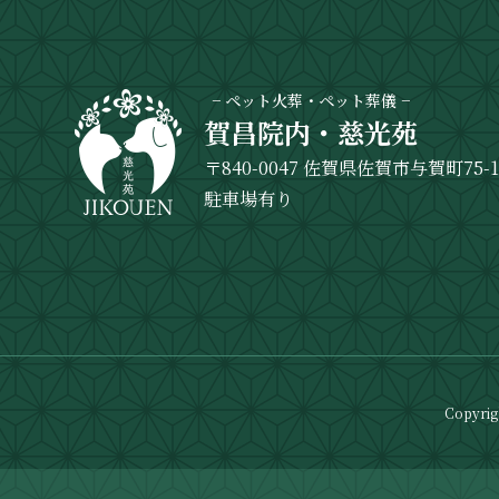
− ペット火葬・ペット葬儀 −
賀昌院内・慈光苑
〒840-0047 佐賀県佐賀市与賀町75-
駐車場有り
Copyri