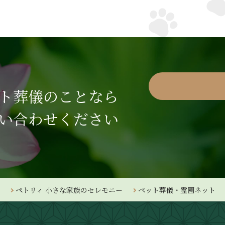
ト葬儀のことなら
い合わせください
ペトリィ 小さな家族のセレモニー
ペット葬儀・霊園ネット