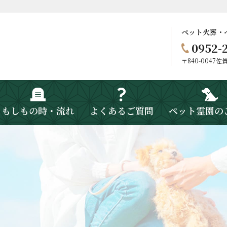
ペット火葬・
0952-
〒840-0047
もしもの時・流れ
よくあるご質問
ペット霊園の