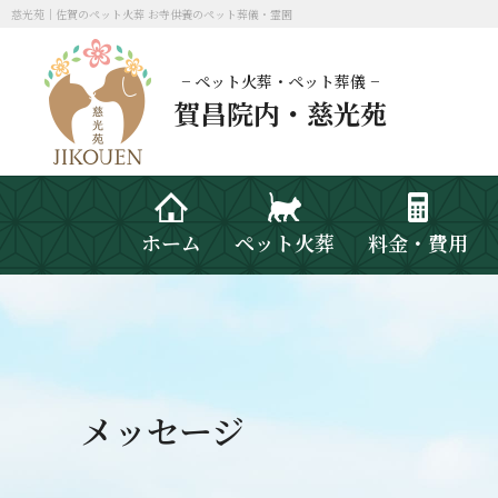
慈光苑｜佐賀のペット火葬 お寺供養のペット葬儀・霊園
− ペット火葬・ペット葬儀 −
賀昌院内・慈光苑
ホーム
ペット火葬
料金・費用
メッセージ