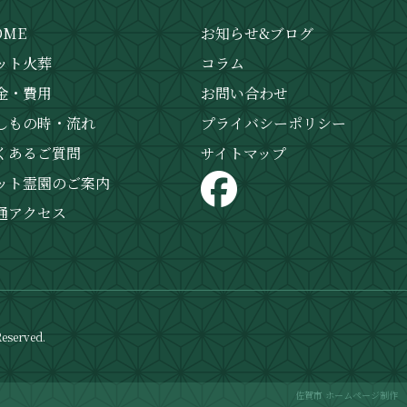
OME
お知らせ&ブログ
ット火葬
コラム
金・費用
お問い合わせ
しもの時・流れ
プライバシーポリシー
くあるご質問
サイトマップ
ット霊園のご案内
通アクセス
served.
佐賀市 ホームページ制作