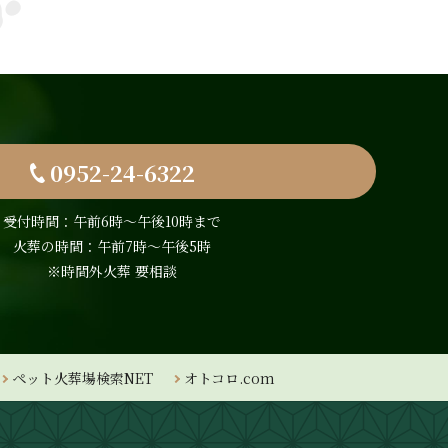
0952-24-6322
受付時間：午前6時〜午後10時まで
火葬の時間：午前7時～午後5時
※時間外火葬 要相談
ペット火葬場検索NET
オトコロ.com