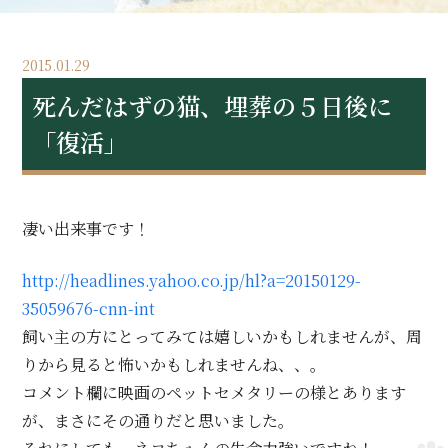
2015.01.29
死んだはずの猫、埋葬の５日後に
「復活」
凄い出来事です！
http://headlines.yahoo.co.jp/hl?a=20150129-
35059676-cnn-int
飼い主の方にとってみては嬉しいかもしれませんが、周
りから見ると怖いかもしれませんね、、。
コメント欄に映画のペットセメタリーの様とあります
が、まさにその通りだと思いました。