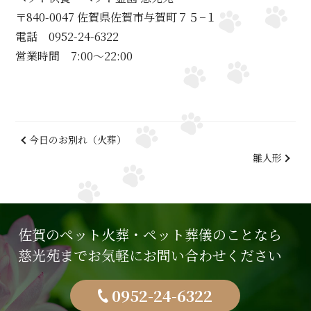
〒840-0047 佐賀県佐賀市与賀町７５−１
電話 0952-24-6322
営業時間 7:00～22:00
今日のお別れ（火葬）
雛人形
佐賀のペット火葬・ペット葬儀のことなら
慈光苑までお気軽にお問い合わせください
0952-24-6322