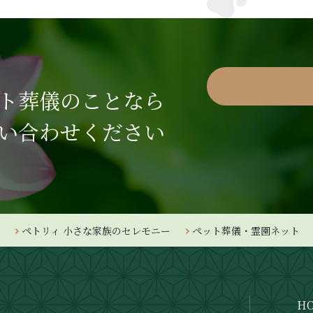
ト葬儀のことなら
い合わせください
ペトリィ 小さな家族のセレモニー
ペット葬儀・霊園ネット
H