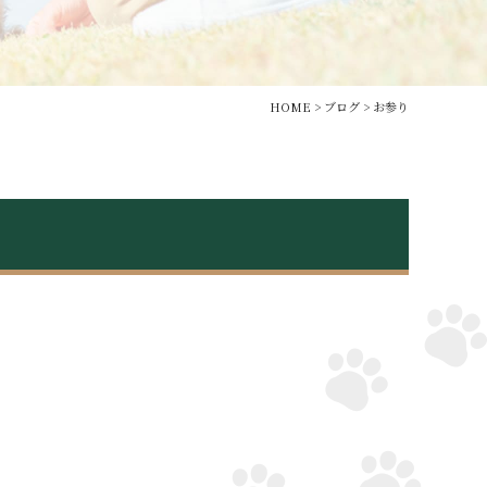
HOME
>
ブログ
>
お参り