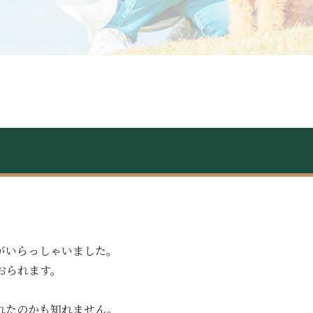
がいらっしゃいました。
おられます。
。
れたのかも知れません。