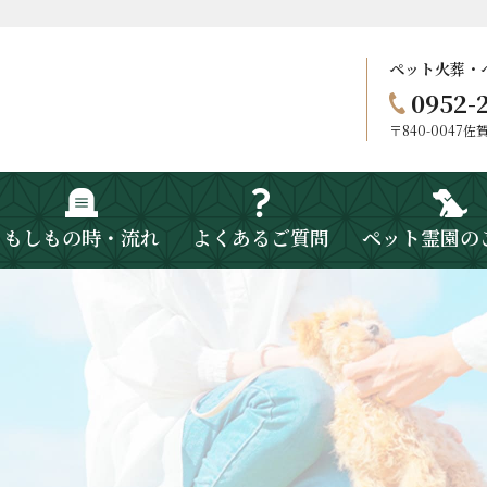
ペット火葬・
0952-
〒840-0047
もしもの時・流れ
よくあるご質問
ペット霊園の