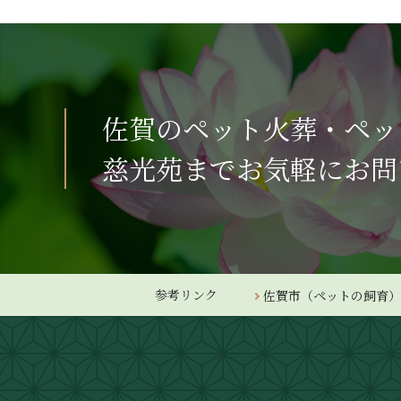
佐賀のペット火葬・ペッ
慈光苑までお気軽にお問
参考リンク
佐賀市（ペットの飼育）