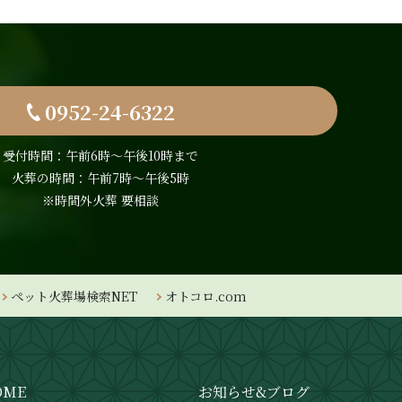
0952-24-6322
受付時間：午前6時〜午後10時まで
火葬の時間：午前7時～午後5時
※時間外火葬 要相談
ペット火葬場検索NET
オトコロ.com
OME
お知らせ&ブログ