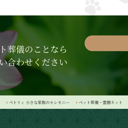
ト葬儀のことなら
い合わせください
ペトリィ 小さな家族のセレモニー
ペット葬儀・霊園ネット