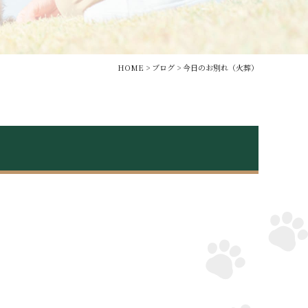
HOME
>
ブログ
>
今日のお別れ（火葬）