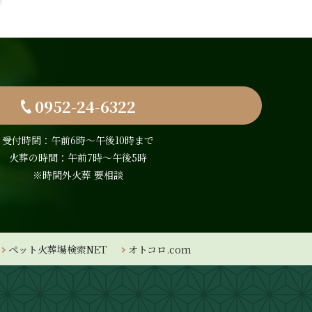
0952-24-6322
受付時間：午前6時〜午後10時まで
火葬の時間：午前7時～午後5時
※時間外火葬 要相談
ペット火葬場検索NET
オトコロ.com