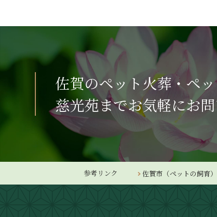
佐賀のペット火葬・ペッ
慈光苑までお気軽にお問
参考リンク
佐賀市（ペットの飼育）