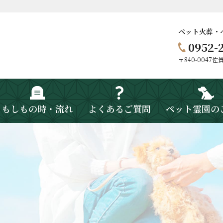
ペット火葬・
0952-
〒840-0047
もしもの時・流れ
よくあるご質問
ペット霊園の