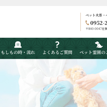
ペット火葬・
0952-
〒840-0047
もしもの時・流れ
よくあるご質問
ペット霊園の