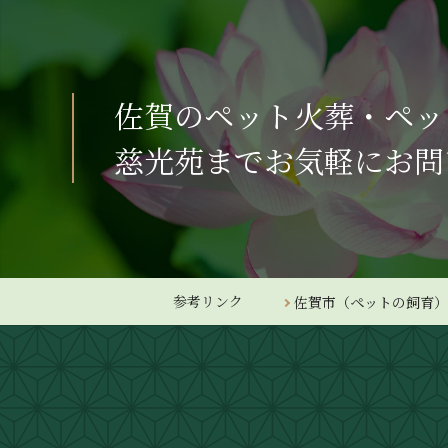
佐賀のペット火葬・ペッ
慈光苑までお気軽にお問
参考リンク
佐賀市（ペットの飼育）