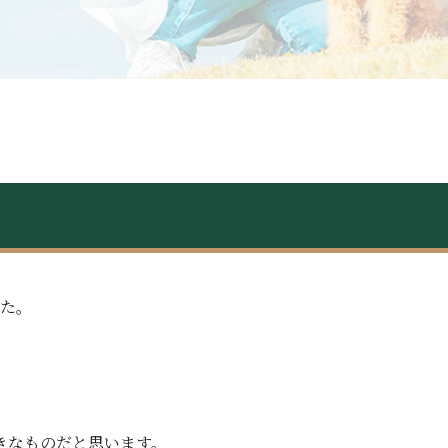
した。
。
きなものだと思います。