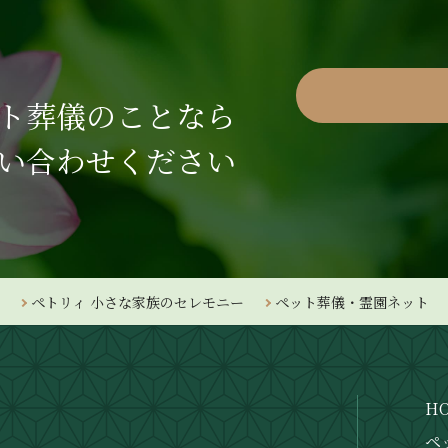
ト葬儀のことなら
い合わせください
ペトリィ 小さな家族のセレモニー
ペット葬儀・霊園ネット
H
ペ