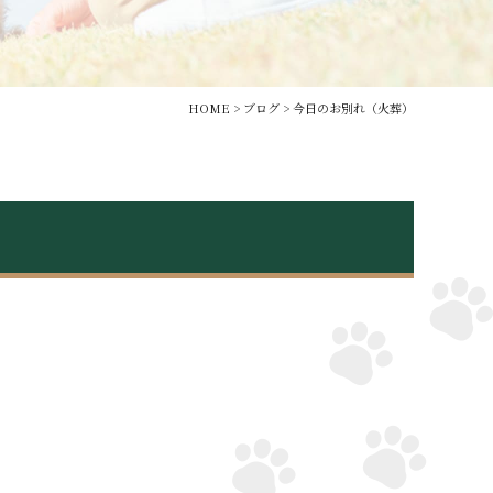
HOME
>
ブログ
>
今日のお別れ（火葬）