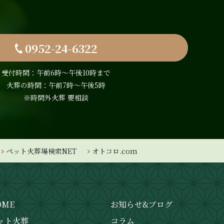
0952-24-6322
受付時間：午前6時〜午後10時まで
火葬の時間：午前7時～午後5時
※時間外火葬 要相談
ペット火葬場検索NET
オトコロ.com
OME
お知らせ&ブログ
ット火葬
コラム