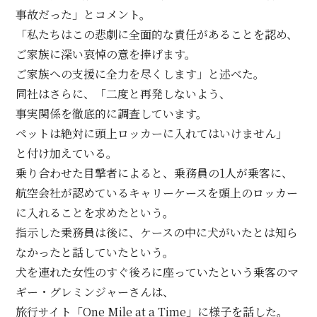
事故だった」とコメント。
「私たちはこの悲劇に全面的な責任があることを認め、
ご家族に深い哀悼の意を捧げます。
ご家族への支援に全力を尽くします」と述べた。
同社はさらに、「二度と再発しないよう、
事実関係を徹底的に調査しています。
ペットは絶対に頭上ロッカーに入れてはいけません」
と付け加えている。
乗り合わせた目撃者によると、乗務員の1人が乗客に、
航空会社が認めているキャリーケースを頭上のロッカー
に入れることを求めたという。
指示した乗務員は後に、ケースの中に犬がいたとは知ら
なかったと話していたという。
犬を連れた女性のすぐ後ろに座っていたという乗客のマ
ギー・グレミンジャーさんは、
旅行サイト「One Mile at a Time」に様子を話した。