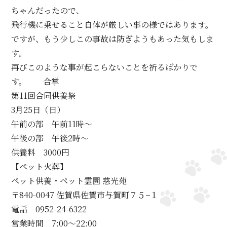
ちゃんだったので、
飛行機に乗せること自体が厳しい事の様ではあります。
ですが、もう少しこの事故は防ぎようもあった気もしま
す。
再びこのような事が起こらないことを祈るばかりで
す。 合掌
第11回合同供養祭
3月25日（日）
午前の部 午前11時～
午後の部 午後2時～
供養料 3000円
【ペット火葬】
ペット供養・ペット霊園 慈光苑
〒840-0047 佐賀県佐賀市与賀町７５−１
電話 0952-24-6322
営業時間 7:00～22:00