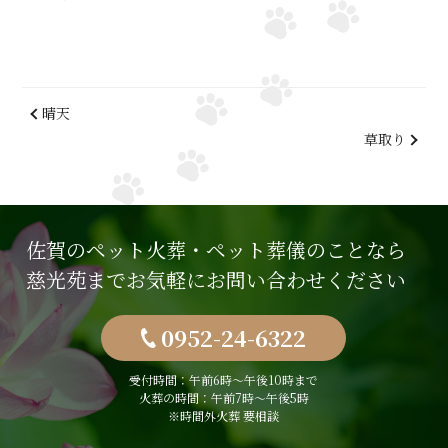
晴天
草取り
佐賀のペット火葬・ペット葬儀のことなら
慈光苑までお気軽にお問い合わせください
0952-24-6322
受付時間：午前6時〜午後10時まで
火葬の時間：午前7時～午後5時
※時間外火葬 要相談