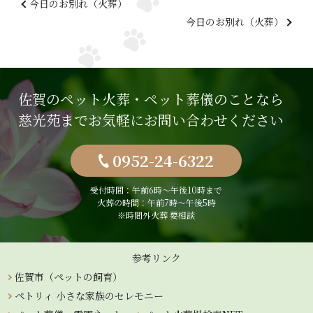
今日のお別れ（火葬）
今日のお別れ（火葬）
佐賀のペット火葬・ペット葬儀のことなら
慈光苑までお気軽にお問い合わせください
0952-24-6322
受付時間：午前6時〜午後10時まで
火葬の時間：午前7時～午後5時
※時間外火葬 要相談
参考リンク
佐賀市（ペットの飼育）
ペトリィ 小さな家族のセレモニー