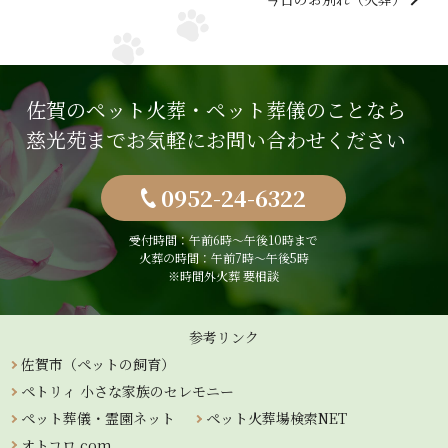
佐賀のペット火葬・ペット葬儀のことなら
慈光苑までお気軽にお問い合わせください
0952-24-6322
受付時間：午前6時〜午後10時まで
火葬の時間：午前7時～午後5時
※時間外火葬 要相談
参考リンク
佐賀市（ペットの飼育）
ペトリィ 小さな家族のセレモニー
ペット葬儀・霊園ネット
ペット火葬場検索NET
オトコロ.com