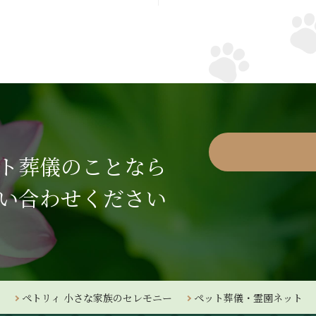
ト葬儀のことなら
い合わせください
ペトリィ 小さな家族のセレモニー
ペット葬儀・霊園ネット