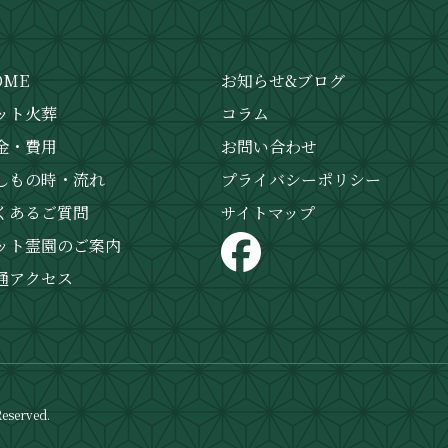
OME
お知らせ&ブログ
ット火葬
コラム
金・費用
お問い合わせ
しもの時・流れ
プライバシーポリシー
くあるご質問
サイトマップ
ット霊園のご案内
通アクセス
served.