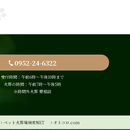
0952-24-6322
受付時間：午前6時〜午後10時まで
火葬の時間：午前7時～午後5時
※時間外火葬 要相談
ペット火葬場検索NET
オトコロ.com