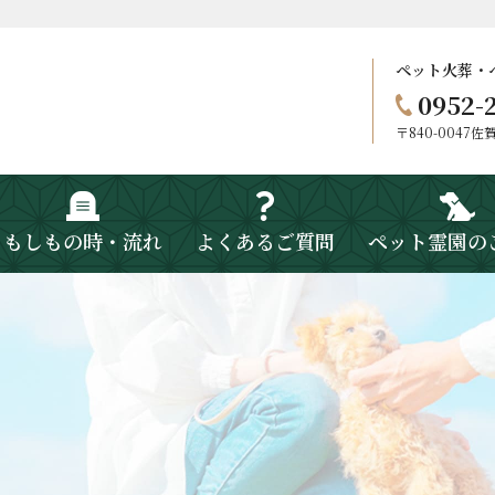
ペット火葬・
0952-
〒840-0047
もしもの時・流れ
よくあるご質問
ペット霊園の