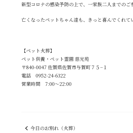
新型コロナの感染予防の上で、一家族二人までのご
亡くなったペットちゃん達も、きっと喜んでくれて
【ペット火葬】
ペット供養・ペット霊園 慈光苑
〒840-0047 佐賀県佐賀市与賀町７５−１
電話 0952-24-6322
営業時間 7:00～22:00
今日のお別れ（火葬）