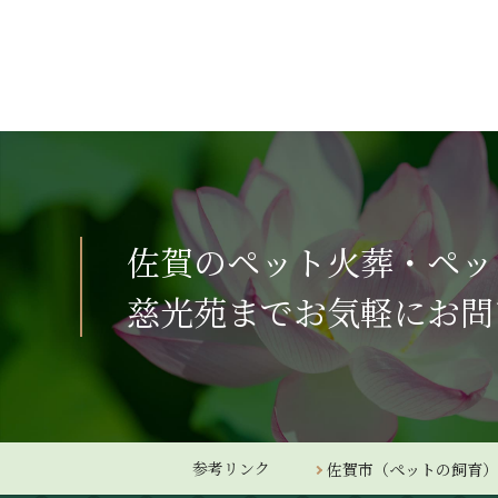
佐賀のペット火葬・ペッ
慈光苑までお気軽にお問
参考リンク
佐賀市（ペットの飼育）