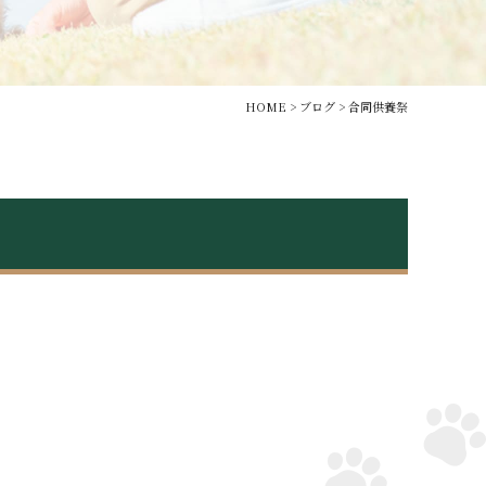
HOME
>
ブログ
>
合同供養祭