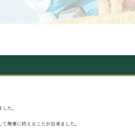
ました。
して無事に終えることが出来ました。