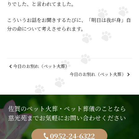
りでした、と言われてました。
こういうお話をお聞きするたびに、「明日は我が身」自
分の命について考えさせられます。
今日のお別れ（ペット火葬）
今日のお別れ（ペット火葬）
佐賀のペット火葬・ペット葬儀のことなら
慈光苑までお気軽にお問い合わせください
0952-24-6322