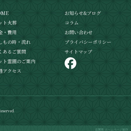
OME
お知らせ&ブログ
ット火葬
コラム
金・費用
お問い合わせ
しもの時・流れ
プライバシーポリシー
くあるご質問
サイトマップ
ット霊園のご案内
通アクセス
served.
佐賀市 ホームページ制作