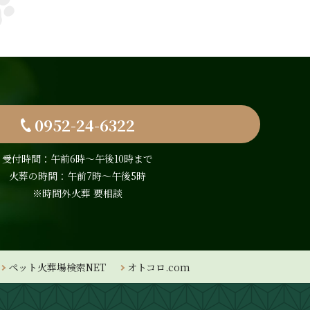
0952-24-6322
受付時間：午前6時〜午後10時まで
火葬の時間：午前7時～午後5時
※時間外火葬 要相談
ペット火葬場検索NET
オトコロ.com