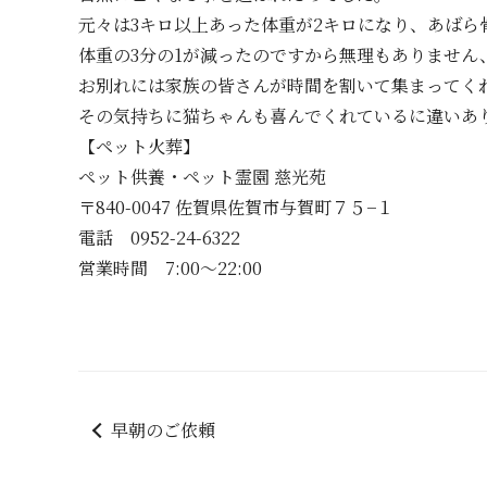
元々は3キロ以上あった体重が2キロになり、あばら
体重の3分の1が減ったのですから無理もありません
お別れには家族の皆さんが時間を割いて集まってく
その気持ちに猫ちゃんも喜んでくれているに違いあ
【ペット火葬】
ペット供養・ペット霊園 慈光苑
〒840-0047 佐賀県佐賀市与賀町７５−１
電話 0952-24-6322
営業時間 7:00～22:00
早朝のご依頼