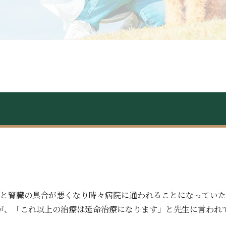
臓と腎臓の具合が悪くなり時々病院に通われることになっていた
が、「これ以上の治療は延命治療になります」と先生に言われ